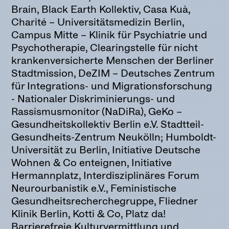
Brain, Black Earth Kollektiv, Casa Kuà,
Charité – Universitätsmedizin Berlin,
Campus Mitte – Klinik für Psychiatrie und
Psychotherapie, Clearingstelle für nicht
krankenversicherte Menschen der Berliner
Stadtmission, DeZIM – Deutsches Zentrum
für Integrations- und Migrationsforschung
- Nationaler Diskriminierungs- und
Rassismusmonitor (NaDiRa), GeKo –
Gesundheitskollektiv Berlin e.V. Stadtteil-
Gesundheits-Zentrum Neukölln; Humboldt-
Universität zu Berlin, Initiative Deutsche
Wohnen & Co enteignen, Initiative
Hermannplatz, Interdisziplinäres Forum
Neurourbanistik e.V., Feministische
Gesundheitsrecherchegruppe, Fliedner
Klinik Berlin, Kotti & Co, Platz da!
Barrierefreie Kulturvermittlung und