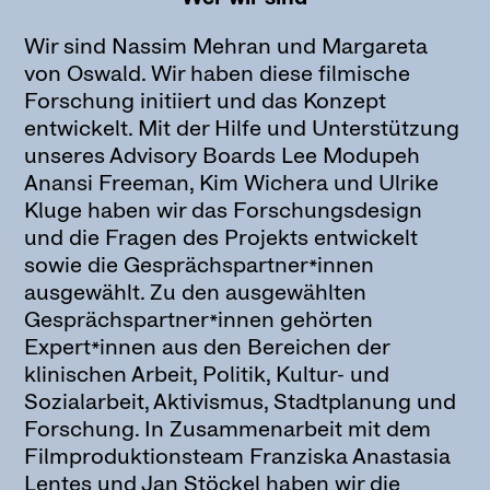
Wir sind Nassim Mehran und Margareta
von Oswald. Wir haben diese filmische
Forschung initiiert und das Konzept
entwickelt. Mit der Hilfe und Unterstützung
unseres Advisory Boards Lee Modupeh
Anansi Freeman, Kim Wichera und Ulrike
Kluge haben wir das Forschungsdesign
und die Fragen des Projekts entwickelt
sowie die Gesprächspartner*innen
ausgewählt. Zu den ausgewählten
Gesprächspartner*innen gehörten
Expert*innen aus den Bereichen der
klinischen Arbeit, Politik, Kultur- und
Sozialarbeit, Aktivismus, Stadtplanung und
Forschung. In Zusammenarbeit mit dem
Filmproduktionsteam Franziska Anastasia
Lentes und Jan Stöckel haben wir die